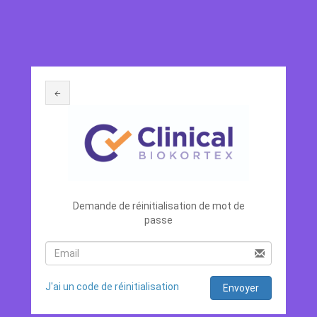
←
Demande de réinitialisation de mot de
passe
J'ai un code de réinitialisation
Envoyer